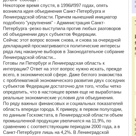
Некоторое время спустя, в 1996И997 годах, опять
возникла идея объединения Санкт-Петербурга и
Ленинградской области. Причем нынешний инициатор
подобного "укрупнения" - Администрация Санкт-
Петербурга -резко выступила против любых разговоров
об объединении двух субъектов Федерации.
Сейчас этот вопрос возник снова, и снова за очередной
декларацией просматриваются политические интересы
ряда лиц накануне выборов в Законодательное собрание
Ленинградской области...
Готовы ли Петербург и Ленинградская область к
интеграции? Ответ на этот вопрос нужно искать, прежде
всего, в экономической сфере. Даже беглого знакомства
с проблематикой экономического развития двух соседних
субъектов Федерации достаточно для того, чтобы четко
определить, что в настоящее время еще не выработаны
реальные экономические условия для объединения.
По ряду важных финансовых и социальных показателей
область впереди города. К примеру, в первом полугодии,
по данным Госкомстата, в Ленинградской области объем
промышленной продукции увеличился на 11,9%, по
сравнению с соответствующим периодом 2000 года, а в
Санкт-Петербурге лишь на 4,2%. В Ленинградской