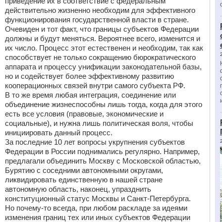
приведение их в соответствие с федеральным
действительно жизненно необходим для эффективного
функционирования государственной власти в стране.
Очевиден и тот факт, что границы субъектов Федерации
должны и будут меняться. Вероятнее всего, изменится и
их число. Процесс этот естественен и необходим, так как
способствует не только сокращению бюрократического
аппарата и процессу унификации законодательной базы,
но и содействует более эффективному развитию
кооперационных связей внутри самого субъекта РФ.
В то же время любая интеграция, соединение или
объединение жизнеспособны лишь тогда, когда для этого
есть все условия (правовые, экономические и
социальные), и нужна лишь политическая воля, чтобы
инициировать данный процесс.
За последние 10 лет вопросы укрупнения субъектов
Федерации в России поднимались регулярно. Например,
предлагали объединить Москву с Московской областью,
Бурятию с соседними автономными округами,
ликвидировать единственную в нашей стране
автономную область, наконец, упразднить
конституционный статус Москвы и Санкт-Петербурга.
Но почему-то всегда, при любом раскладе за идеями
изменения границ тех или иных субъектов Федерации