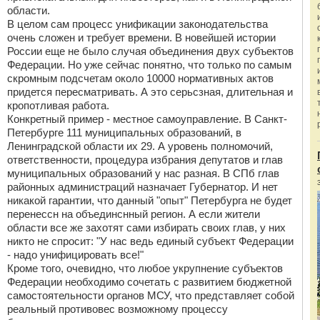
области.
В целом сам процесс унификации законодательства
очень сложен и требует времени. В новейшей истории
России еще не было случая объединения двух субъектов
Федерации. Но уже сейчас понятно, что только по самым
скромным подсчетам около 10000 нормативных актов
придется пересматривать. А это серьсзная, длительная и
кропотливая работа.
Конкретный пример - местное самоуправление. В Санкт-
Петербурге 111 муниципальных образований, в
Ленинградской области их 29. А уровень полномочий,
ответственности, процедура избрания депутатов и глав
муниципальных образований у нас разная. В СПб глав
районных администраций назначает Губернатор. И нет
никакой гарантии, что данный "опыт" Петербурга не будет
перенессн на объединснный регион. А если жители
области все же захотят сами избирать своих глав, у них
никто не спросит: "У нас ведь единый субъект Федерации
- надо унифицировать все!"
Кроме того, очевидно, что любое укрупнение субъектов
Федерации необходимо сочетать с развитием бюджетной
самостоятельности органов МСУ, что представляет собой
реальный противовес возможному процессу