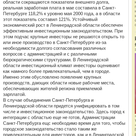
области сокращаются показатели внешнего долга,
реальная заработная плата в мае составила в Санкт-
Петербурге 118,2% к уровню мая 2000 года, а в области
этот показатель составил 121%. Устойчивый
экономический рост в Ленинградской области обеспечен
эффективным инвестиционным законодательством. При
этом подчас крупные инвесторы не решаются открыть то
или иное производство в Санкт-Петербурге из-за
необходимости долгого согласования различных
вопросов с администрацией и с различными
бюрократическими структурами. В Ленинградской
области инвестиционный климат инвесторы оценивают
как намного более привлекательный, чем в городе.
Именно этим обусловлено появление крупных
производств, дающих области новые рабочие места,
обеспечивающих жителей региона приемлемой
зарплатой.
В случае объединения Санкт-Петербурга и
Ленинградской области придется унифицировать в том
числе и инвестиционное законодательство. Здесь город к
интеграции с областью еще не готов, Администрации
Санкт-Петербурга ещс необходимо время для того, чтобы
городское законодательство стало таким же
привлекательным для инвесторов, как и в Ленинградской