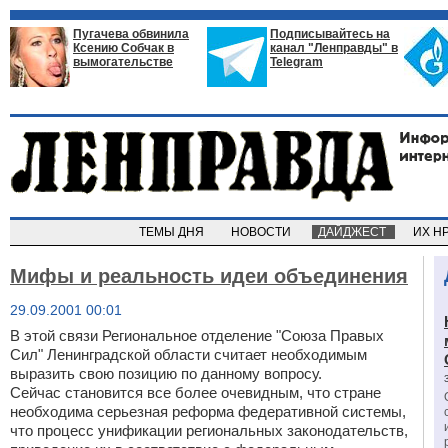
Пугачева обвинила
Подписывайтесь на
Ксению Собчак в
канал "Ленправды" в
вымогательстве
Telegram
ТЕМЫ ДНЯ
НОВОСТИ
ДАЙДЖЕСТ
ИХ Н
Мифы и реальность идеи объединения
29.09.2001 00:01
В этой связи Региональное отделение "Союза Правых
Сил" Ленинградской области считает необходимым
выразить свою позицию по данному вопросу.
Сейчас становится все более очевидным, что стране
необходима серьезная реформа федеративной системы,
что процесс унификации региональных законодательств,