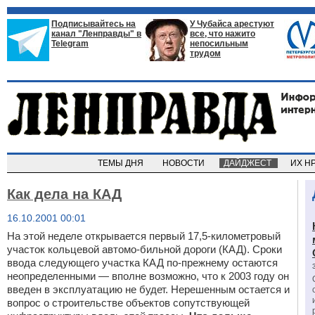
Подписывайтесь на
У Чубайса арестуют
канал "Ленправды" в
все, что нажито
Telegram
непосильным
трудом
ТЕМЫ ДНЯ
НОВОСТИ
ДАЙДЖЕСТ
ИХ Н
Как дела на КАД
16.10.2001 00:01
На этой неделе открывается первый 17,5-километровый
участок кольцевой автомо-бильной дороги (КАД). Сроки
ввода следующего участка КАД по-прежнему остаются
неопределенными — вполне возможно, что к 2003 году он
введен в эксплуатацию не будет. Нерешенным остается и
вопрос о строительстве объектов сопутствующей