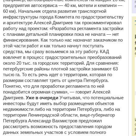
предприятия автосервиса — 40 км, мотели и кемпинги —
60 км). Начальник отдела развития транспортной
инфраструктуры города Комитета по градостроительству
и архитектуре Алексей Дмитриев так прокомментировал
работу над проектом: «Разработка регламента застройки
с планами детальной планировки пока не начата — нет
финансирования. Как только нас назначат заказчиком по
этой части работ и как только начнут поступать
средства, мы сразу возьмемся за эту работу. КАД
вовлечет в процесс градостроительных преобразований
около 20 тыс. га городских территорий. Для сравнения:
петербургские районы плотной застройки занимают 63
тысю га. То есть речь идет о территории, которая по
размерам составляет треть от центра Петербурга.
Понятно, что для проработки регламента по ней
понадобится огромная сумма», — говорит Алексей
Дмитриев.
Уже в очереди
Учитывая, что потенциальные
инвесторы будут иметь выбор размещения объектов
недвижимости либо на территории Петербурга, либо на
территории Ленинградской области, вице-губернатор
Петербурга Александр Вахмистров предложил
рассмотреть возможность предоставления городом
данных земельных участков с условием полного