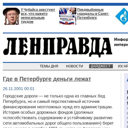
У Чубайса арестуют
Предвыборные
все, что нажито
скандалы в Санкт-
непосильным
Петербурге
трудом
ТЕМЫ ДНЯ
НОВОСТИ
ДАЙДЖЕСТ
ИХ Н
Где в Петербурге деньги лежат
26.11.2001 00:01
Городские дороги — не только одна из главных бед
Петербурга, но и самый перспективный источник
финансирования неотложных нужд его администрации.
История особых дорожных фондов (должных
«способствовать содержанию и устойчивому развитию
сети автомобильных дорог общего пользования») берет