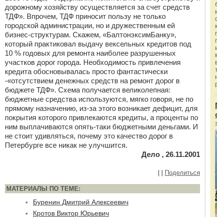
дорожному хозяйству осуществляется за счет средств
ТДФ». Впрочем, ТДФ приносит пользу не только
городской администрации, но и дружественным ей
бизнес-структурам. Скажем, «БалтонэксимБанку»,
который практиковал выдачу вексельных кредитов под
10 % годовых для ремонта наиболее разрушенных
участков дорог города. Необходимость привлечения
кредита обосновывалась просто фантастически
-«отсутствием денежных средств на ремонт дорог в
бюджете ТДФ». Схема получается великолепная:
бюджетные средства используются, мягко говоря, не по
прямому назначению, из-за этого возникает дефицит, для
покрытия которого привлекаются кредиты, а проценты по
ним выплачиваются опять-таки бюджетными деньгами. И
не стоит удивляться, почему это качество дорог в
Петербурге все никак не улучшится.
Дело , 26.11.2001
|
|
Поделиться
МАТЕРИАЛЫ ПО ТЕМЕ:
Буренин Дмитрий Алексеевич
Кротов Виктор Юрьевич