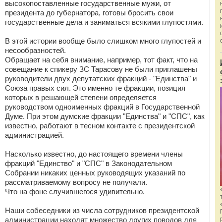
высокопоставленные государственные мужи, от
президента до губернатора, готовы бросить свои
государственные дела и заниматься всякими глупостями.
В этой истории вообще было слишком много глупостей и
несообразностей.
Обращает на себя внимание, например, тот факт, что на
совещание к спикеру ЗС Тарасову не были приглашены
руководители двух депутатских фракций - "Единства" и
Союза правых сил. Это именно те фракции, позиция
которых в решающей степени определяется
руководством одноименных фракций в Государственной
Думе. При этом думские фракции "Единства" и "СПС", как
известно, работают в тесном контакте с президентской
администрацией.
Насколько известно, до настоящего времени члены
фракций "Единство" и "СПС" в Законодательном
Собрании никаких ценных руководящих указаний по
рассматриваемому вопросу не получали.
Что на фоне случившегося удивительно.
Наши собеседники из числа сотрудников президентской
администрации находят множество других поводов для