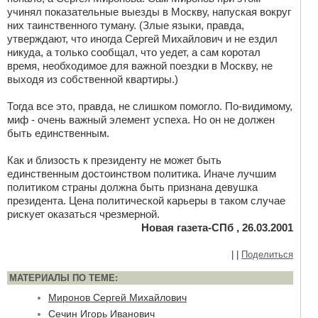
учинял показательные выезды в Москву, напуская вокруг
них таинственного туману. (Злые языки, правда,
утверждают, что иногда Сергей Михайлович и не ездил
никуда, а только сообщал, что уедет, а сам коротал
время, необходимое для важной поездки в Москву, не
выходя из собственной квартиры.)
Тогда все это, правда, не слишком помогло. По-видимому,
миф - очень важный элемент успеха. Но он не должен
быть единственным.
Как и близость к президенту не может быть
единственным достоинством политика. Иначе лучшим
политиком страны должна быть признана девушка
президента. Цена политической карьеры в таком случае
рискует оказаться чрезмерной.
Новая газета-СПб , 26.03.2001
|
|
Поделиться
МАТЕРИАЛЫ ПО ТЕМЕ:
Миронов Сергей Михайлович
Сечин Игорь Иванович