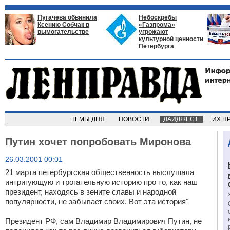
Пугачева обвинила
Небоскрёбы
Ксению Собчак в
«Газпрома»
вымогательстве
угрожают
культурной ценности
Петербурга
ТЕМЫ ДНЯ
НОВОСТИ
ДАЙДЖЕСТ
ИХ Н
Путин хочет попробовать Миронова
26.03.2001 00:01
21 марта петербургская общественность выслушала
интригующую и трогательную историю про то, как наш
президент, находясь в зените славы и народной
популярности, не забывает своих. Вот эта история"
Президент РФ, сам Владимир Владимирович Путин, не