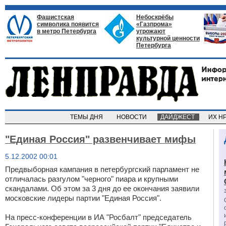
Фашистская
Небоскрёбы
символика появится
«Газпрома»
в метро Петербурга
угрожают
культурной ценности
Петербурга
ТЕМЫ ДНЯ
НОВОСТИ
ДАЙДЖЕСТ
ИХ Н
"Единая Россия" развенчивает мифы
5.12.2002 00:01
Предвыборная кампания в петербургский парламент не
отличалась разгулом "черного" пиара и крупными
скандалами. Об этом за 3 дня до ее окончания заявили
московские лидеры партии "Единая Россия".
На пресс-конференции в ИА "Росбалт" председатель