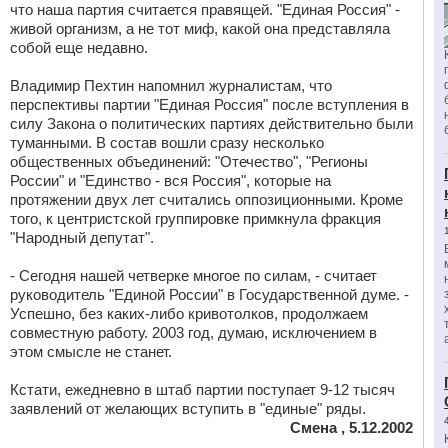
что наша партия считается правящей. "Единая Россия" -
живой организм, а не тот миф, какой она представляла
собой еще недавно.
Владимир Пехтин напомнил журналистам, что
перспективы партии "Единая Россия" после вступления в
силу Закона о политических партиях действительно были
туманными. В состав вошли сразу несколько
общественных объединений: "Отечество", "Регионы
России" и "Единство - вся Россия", которые на
протяжении двух лет считались оппозиционными. Кроме
того, к центристской группировке примкнула фракция
"Народный депутат".
- Сегодня нашей четверке многое по силам, - считает
руководитель "Единой России" в Государственной думе. -
Успешно, без каких-либо кривотолков, продолжаем
совместную работу. 2003 год, думаю, исключением в
этом смысле не станет.
Кстати, ежедневно в штаб партии поступает 9-12 тысяч
заявлений от желающих вступить в "единые" ряды.
Смена , 5.12.2002