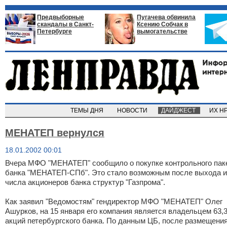
Предвыборные
Пугачева обвинила
скандалы в Санкт-
Ксению Собчак в
Петербурге
вымогательстве
ТЕМЫ ДНЯ
НОВОСТИ
ДАЙДЖЕСТ
ИХ Н
МЕНАТЕП вернулся
18.01.2002 00:01
Вчера МФО "МЕНАТЕП" сообщило о покупке контрольного пак
банка "МЕНАТЕП-СПб". Это стало возможным после выхода и
числа акционеров банка структур "Газпрома".
Как заявил "Ведомостям" гендиректор МФО "МЕНАТЕП" Олег
Ашурков, на 15 января его компания является владельцем 63,
акций петербургского банка. По данным ЦБ, после размещени