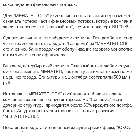
консолидации финансовых потоков.
"Для "МЕНАТЕП-СПб" изменение в составе акционеров может
означать потерю части финансовых потоков, которые компани
захочет перевести в Газпромбанк", - считает эксперт ИЦ "Рейти
Однако источник в петербургском филиале Газпромбанка говор
что не заметил оттока средств "Газпрома" из "МЕНАТЕП-СПб".
его мнению, банк продолжит обслуживание газового монополис
в том числе в своих филиалах.
Впрочем, петербургский филиал Газпромбанка в любом случае
смог бы заменить МЕНАТЕП, поскольку занимает скромное ме
на рынке города. Его активы на 1 октября составляли 589 млн
руб.
Источник в "МЕНАТЕП-СПб" сообщил, что банк и газовая
компания сохраняют общие интересы. На "Газпрома" и его
дочерние структуры приходится около 50% кредитного портфе
банка. Ашурков отказался говорить о планах развития
"МЕНАТЕП-СПб".
По словам представителя одной из аудиторских фирм, "ЮКОС