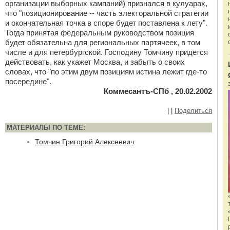
организации выборных кампаний) признался в кулуарах,
что "позиционирование -- часть электоральной стратегии
и окончательная точка в споре будет поставлена к лету".
Тогда принятая федеральным руководством позиция
будет обязательна для региональных партячеек, в том
числе и для петербургской. Господину Томчину придется
действовать, как укажет Москва, и забыть о своих
словах, что "по этим двум позициям истина лежит где-то
посередине".
Коммесантъ-СПб , 20.02.2002
|
|
Поделиться
МАТЕРИАЛЫ ПО ТЕМЕ:
Томчин Григорий Алексеевич