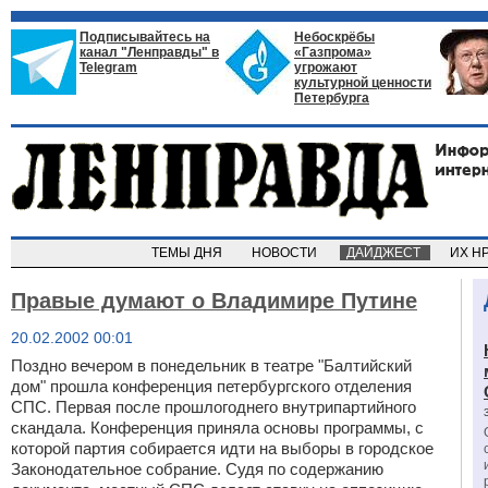
Подписывайтесь на
Небоскрёбы
канал "Ленправды" в
«Газпрома»
Telegram
угрожают
культурной ценности
Петербурга
ТЕМЫ ДНЯ
НОВОСТИ
ДАЙДЖЕСТ
ИХ Н
Правые думают о Владимире Путине
20.02.2002 00:01
Поздно вечером в понедельник в театре "Балтийский
дом" прошла конференция петербургского отделения
СПС. Первая после прошлогоднего внутрипартийного
скандала. Конференция приняла основы программы, с
которой партия собирается идти на выборы в городское
Законодательное собрание. Судя по содержанию