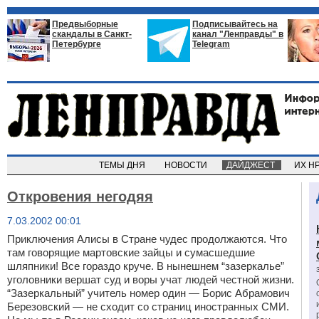
Предвыборные
Подписывайтесь на
скандалы в Санкт-
канал "Ленправды" в
Петербурге
Telegram
ТЕМЫ ДНЯ
НОВОСТИ
ДАЙДЖЕСТ
ИХ Н
Откровения негодяя
7.03.2002 00:01
Приключения Алисы в Стране чудес продолжаются. Что
там говорящие мартовские зайцы и сумасшедшие
шляпники! Все гораздо круче. В нынешнем “зазеркалье”
уголовники вершат суд и воры учат людей честной жизни.
“Зазеркальный” учитель номер один — Борис Абрамович
Березовский — не сходит со страниц иностранных СМИ.