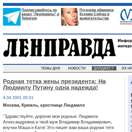
Подписывайтесь на
Пугачева обвинила
канал "Ленправды" в
Ксению Собчак в
Telegram
вымогательстве
ТЕМЫ ДНЯ
НОВОСТИ
ДАЙДЖЕСТ
ИХ Н
Родная тетка жены президента: На
Людмилу Путину одна надежда!
9.04.2001 00:01
Москва, Кремль, крестнице Людмиле
"Здравствуйте, дорогие мои родные: Людмила
Александровна и твой муж Владимир Владимирович,
внучки Маша и Катя! Это пишет вам ваша родная тетя