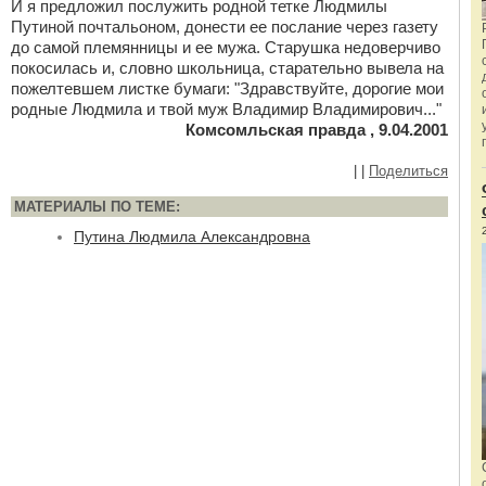
И я предложил послужить родной тетке Людмилы
Путиной почтальоном, донести ее послание через газету
до самой племянницы и ее мужа. Старушка недоверчиво
покосилась и, словно школьница, старательно вывела на
пожелтевшем листке бумаги: "Здравствуйте, дорогие мои
родные Людмила и твой муж Владимир Владимирович..."
Комсомльская правда , 9.04.2001
|
|
Поделиться
МАТЕРИАЛЫ ПО ТЕМЕ:
Путина Людмила Александровна