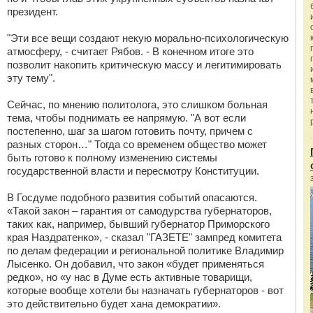
президент.
"Эти все вещи создают некую морально-психологическую
атмосферу, - считает Рябов. - В конечном итоге это
позволит накопить критическую массу и легитимировать
эту тему".
Сейчас, по мнению политолога, это слишком больная
тема, чтобы поднимать ее напрямую. "А вот если
постепенно, шаг за шагом готовить почту, причем с
разных сторон…" Тогда со временем общество может
быть готово к полному изменению системы
государственной власти и пересмотру Конституции.
В Госдуме подобного развития событий опасаются.
«Такой закон – гарантия от самодурства губернаторов,
таких как, например, бывший губернатор Приморского
края Наздратенко», - сказал "ГАЗЕТЕ" зампред комитета
по делам федерации и региональной политике Владимир
Лысенко. Он добавил, что закон «будет применяться
редко», но «у нас в Думе есть активные товарищи,
которые вообще хотели бы назначать губернаторов - вот
это действительно будет хана демократии».