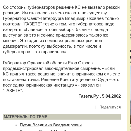
Со стороны губернаторов решение КС не вызвало резкой
реакции. Им оказалось нечего сказать по существу.
Губернатор Санкт-Петербурга Владимир Яковлев только
повторил "ГАЗЕТЕ" тезис о том, что губернаторов надо
избирать: «Главное, чтобы выборы были – я всегда
выступал за это и сейчас придерживаюсь такого же
мнения. Это один из немногих реальных рычагов
демократии, поэтому выборность, в том числе и
губернаторов – это правильно».
Губернатор Орловской области Егор Строев
продемонстрировал законодательное смирение. «Если
КС принял такое решение, значит в юридическом смысле
поставлена точка. Решение Конституционного Суда – это
последняя юридическая инстанция» - заявил он
"ГАЗЕТЕ".
Газета.Ру , 5.04.2002
|
|
Поделиться
МАТЕРИАЛЫ ПО ТЕМЕ:
Путин Владимир Владимирович