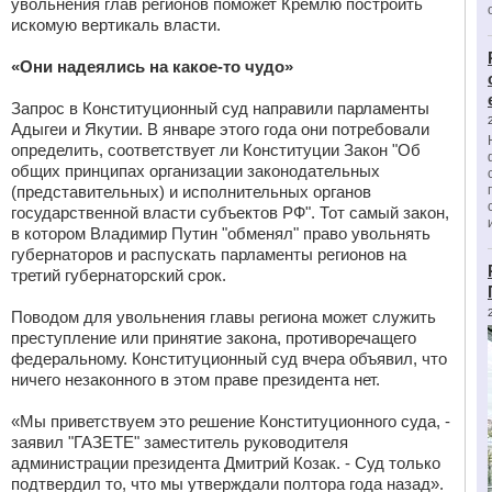
увольнения глав регионов поможет Кремлю построить
искомую вертикаль власти.
«Они надеялись на какое-то чудо»
Запрос в Конституционный суд направили парламенты
Адыгеи и Якутии. В январе этого года они потребовали
определить, соответствует ли Конституции Закон "Об
общих принципах организации законодательных
(представительных) и исполнительных органов
государственной власти субъектов РФ". Тот самый закон,
в котором Владимир Путин "обменял" право увольнять
губернаторов и распускать парламенты регионов на
третий губернаторский срок.
Поводом для увольнения главы региона может служить
преступление или принятие закона, противоречащего
федеральному. Конституционный суд вчера объявил, что
ничего незаконного в этом праве президента нет.
«Мы приветствуем это решение Конституционного суда, -
заявил "ГАЗЕТЕ" заместитель руководителя
администрации президента Дмитрий Козак. - Суд только
подтвердил то, что мы утверждали полтора года назад».