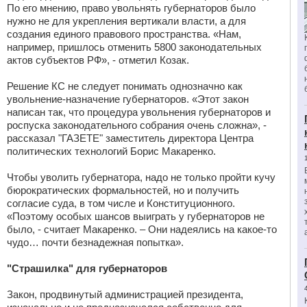
По его мнению, право увольнять губернаторов было
нужно не для укрепления вертикали власти, а для
создания единого правового пространства. «Нам,
например, пришлось отменить 5800 законодательных
актов субъектов РФ», - отметил Козак.
Решение КС не следует понимать однозначно как
увольнение-назначение губернаторов. «Этот закон
написан так, что процедура увольнения губернаторов и
роспуска законодательного собрания очень сложна», -
рассказал "ГАЗЕТЕ" заместитель директора Центра
политических технологий Борис Макаренко.
Чтобы уволить губернатора, надо не только пройти кучу
бюрократических формальностей, но и получить
согласие суда, в том числе и Конституционного.
«Поэтому особых шансов выиграть у губернаторов не
было, - считает Макаренко. – Они надеялись на какое-то
чудо… почти безнадежная попытка».
"Страшилка" для губернаторов
Закон, продвинутый администрацией президента,