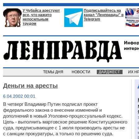
У Чубайса арестуют
Подписывайтесь на
все, что нажито
канал "Ленправды" в
непосильным
Telegram
трудом
ТЕМЫ ДНЯ
НОВОСТИ
ДАЙДЖЕСТ
ИХ Н
Деньги на аресты
6.04.2002 00:01
В четверг Владимир Путин подписал проект
федерального закона о внесении изменений и
дополнений в новый Уголовно-процессуальный кодекс.
Цель - выполнить мартовское решение Конституционного
суда, предписывающее с 1 июля производить аресты не
с санкции прокуратуры, а только по решению суда.