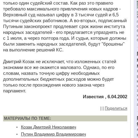
только один судейский состав. Как раз это правило
требовало максимального привлечения новых кадров -
Верховный суд называл цифру в 3 тысячи судей и 6,5
тысячи судейских работников. А во-вторых, подписанный
Путиным законопроект продлевает срок жизни института
народных заседателей - его предлагается упразднять не
с 1 июля, а через полтора года. И судьи, которые должны
были заменить народных заседателей, будут "брошены"
на выполнение решений КС.
Дмитрий Козак не исключает, что изложенных статей
экономии все же окажется маловато. Однако, по его
словам, назвать точную цифру необходимых
дополнительных бюджетных расходов можно будет
только после прохождения нового закона через
парламент.
Известия , 6.04.2002
|
|
Поделиться
МАТЕРИАЛЫ ПО ТЕМЕ:
Козак Дмитрий Николаевич
Путин Владимир Владимирович