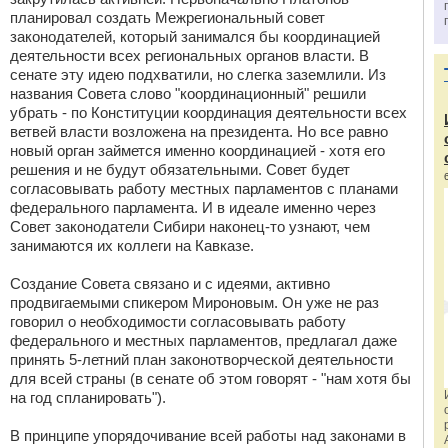
планировал создать Межрегиональный совет
законодателей, который занимался бы координацией
деятельности всех региональных органов власти. В
сенате эту идею подхватили, но слегка заземлили. Из
названия Совета слово "координационный" решили
убрать - по Конституции координация деятельности всех
ветвей власти возложена на президента. Но все равно
новый орган займется именно координацией - хотя его
решения и не будут обязательными. Совет будет
согласовывать работу местных парламентов с планами
федерального парламента. И в идеале именно через
Совет законодатели Сибири наконец-то узнают, чем
занимаются их коллеги на Кавказе.
Создание Совета связано и с идеями, активно
продвигаемыми спикером Мироновым. Он уже не раз
говорил о необходимости согласовывать работу
федерального и местных парламентов, предлагал даже
принять 5-летний план законотворческой деятельности
для всей страны (в сенате об этом говорят - "нам хотя бы
на год спланировать").
В принципе упорядочивание всей работы над законами в