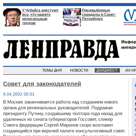
У Чубайса арестуют
Предвыборные
все, что нажито
скандалы в Санкт-
непосильным
Петербурге
трудом
ТЕМЫ ДНЯ
НОВОСТИ
ДАЙДЖЕСТ
ИХ Н
Совет для законодателей
9.04.2002 00:01
В Москве заканчивается работа над созданием нового
органа для региональных руководителей. Подражая
президенту Путину, создавшему полтора года назад для
удаленных из сената губернаторов Госсовет, спикер
Совета федерации Сергей Миронов скоро возглавит
создающийся при верхней палате консультативный совет.