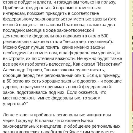
стране пойдет и власти, и гражданам только на пользу.
Приблизит федеральный парламент к местным
интересам, поможет приводить в соответствие
федеральному законодательству местные законы (это
вечный процесс - по словам Платонова, только за два
последних месяца в ходе законотворческой
деятельности федерального парламента около 500
региональных законов стали "несоответствующими").
Можно будет лучше понять, какие именно законы
необходимы и на местном, и на федеральном уровнях, и
выстроить их по степени важности. Не нужно будет также
все время изобретать велосипед. Как сказал "Известиям"
Александр Торшин, "новые законы лучше писать,
обобщив перед тем региональный опыт. Если, к примеру,
в 50 регионах есть хорошие законы о дорогах - и хорошие
дороги, то разумнее принимать новый федеральный
закон, подстраиваясь под них. Если окажется, что
местные законы умнее федеральных, то зачем
упираться?"
Легче станет и пробивать региональные инициативы
через Госдуму. В планах - и создание Банка
законодательных инициатив, и обобщение региональных
законотворческих наработок (сейчас этим занимается