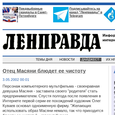
Предвыборные
Подписывайтесь на
скандалы в Санкт-
канал "Ленправды" в
Петербурге
Telegram
ТЕМЫ ДНЯ
НОВОСТИ
ДАЙДЖЕСТ
ИХ Н
Отец Масяни блюдет ее чистоту
3.05.2002 00:01
Персонаж компьютерного мультфильма - своенравная
девушка Масяня - заставила своего "родителя" стать
предпринимателем. Спустя полгода после появления в
Интернете первой серии ее похождений художник Олег
Куваев основал одноименную фирму. "Желающих
использовать образ Масяни немало, так что приходится