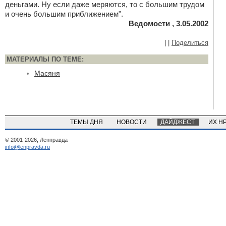
деньгами. Ну если даже меряются, то с большим трудом
и очень большим приближением".
Ведомости , 3.05.2002
|
|
Поделиться
МАТЕРИАЛЫ ПО ТЕМЕ:
Масяня
ТЕМЫ ДНЯ
НОВОСТИ
ДАЙДЖЕСТ
ИХ Н
© 2001-2026, Ленправда
info@lenpravda.ru