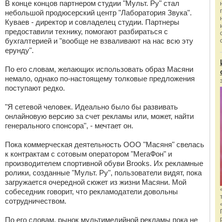
В конце концов партнером студии "Мульт. Ру" стал
небольшой продюсерский центр "Лаборатория Звука".
Куваев - директор и совладелец студии. Партнеры
предоставили технику, помогают разбираться с
бухгалтерией и "вообще не взваливают на нас всю эту
ерунду".
По его словам, желающих использовать образ Масяни
немало, однако по-настоящему толковые предложения
поступают редко.
"Я сетевой человек. Идеально было бы развивать
онлайновую версию за счет рекламы или, может, найти
генерального спонсора", - мечтает он.
Пока коммерческая деятельность ООО "Масяня" свелась
к контрактам с сотовым оператором "МегаФон" и
производителем спортивной обуви Brooks. Их рекламные
ролики, созданные "Мульт. Ру", пользователи видят, пока
загружается очередной сюжет из жизни Масяни. Мой
собеседник говорит, что рекламодатели довольны
сотрудничеством.
По его словам, рынок мультимедийной рекламы пока не