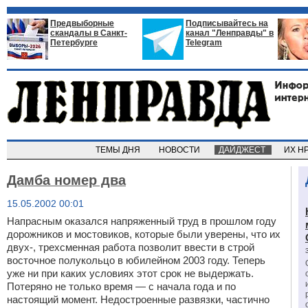
Предвыборные
Подписывайтесь на
скандалы в Санкт-
канал "Ленправды" в
Петербурге
Telegram
ТЕМЫ ДНЯ
НОВОСТИ
ДАЙДЖЕСТ
ИХ Н
Дамба номер два
15.05.2002 00:01
Напрасным оказался напряженный труд в прошлом году
дорожников и мостовиков, которые были уверены, что их
двух-, трехсменная работа позволит ввести в строй
восточное полукольцо в юбилейном 2003 году. Теперь
уже ни при каких условиях этот срок не выдержать.
Потеряно не только время — с начала года и по
настоящий момент. Недостроенные развязки, частично