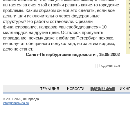
пытается за счет этой стройки решить какие-то городские
проблемы. Каким образом он мог это сделать, если все
деньги шли исключительно через федеральные
структуры? Но работы остановили. Срезали
финансирование, направив «высвободившиеся» 10
миллиардов на другие цели. Осталось придумать
оправдание, почему даже к юбилею Петербург, похоже,
не получит обещанного полукольца, но за этим видимо,
дело не станет.
Санкт-Петербургские ведомости , 15.05.2002
|
|
Поделиться
ТЕМЫ ДНЯ
НОВОСТИ
ДАЙДЖЕСТ
ИХ Н
© 2001-2026, Ленправда
info@lenpravda.ru