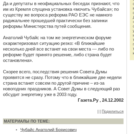
Да и депутаты в неофициальных беседах признают, что
им из Кремля спущена установка «мочить Чубайса»; по
существу же вопроса реформа РАО ЕЭС не намного
радикальнее прошедшей практически без запинки
реформы Министерства путей сообщения.
Анатолий Чубайс на том же энергетическом форуме
охарактеризовал ситуацию резко: «В ближайшие
несколько дней все встанет на свои места — либо по
реформе будет принято решение, либо страна будет
остановлена».
Скорее всего, последствия решения Совета Думы
проявятся не сразу. Потому что в ближайшие две недели
страна встанет совсем по другой причине – из-за
новогодних праздников. А Совет Думы в следующий раз
обсудит энергетику уже в 2003 году.
Газета.Ру , 24.12.2002
|
|
Поделиться
МАТЕРИАЛЫ ПО ТЕМЕ:
Чубайс Анатолий Борисович