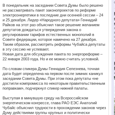
В понедельник на заседании Совета Думы было решено
не рассматривать пакет законопроектов по реформе
электроэнергетики в последние дни осенней сессии – 24
и 25 декабря. Лидер «Народного депутата» Геннадий
Райков на этот раз объяснил такое решение желанием
депутатов дождаться утверждения закона о
регулировании тарифов естественных монополий в
Совете федерации, которое намечено на 27 декабря.
Таким образом, рассмотреть реформы Чубайса депутаты
в эту сессию не успевают.
Новая дата для обсуждения пакета по энергореформе –
22 января 2003 года. Но и ее можно считать условной.
По словам спикера Думы Геннадия Селезнева, точная
дата будет определена на первом после зимних каникул
заседании Совета Думы. При этом пока депутаты «не
достигли компромисса по некоторым правительственным
поправкам», подчеркнул спикер нижней палаты.
Выступая в минувшую среду на Всероссийском
энергетическом конгрессе, глава РАО ЕЭС Анатолий
Чубайс объяснил трудности в прохождении законов через
Думу действиями группы крупных и политически