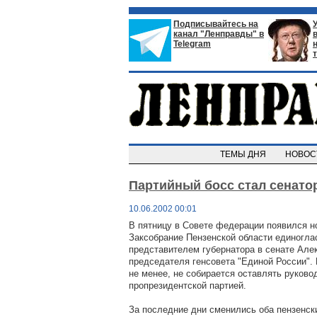
Подписывайтесь на
канал "Ленправды" в
Telegram
ТЕМЫ ДНЯ
НОВО
Партийный босс стал сенато
10.06.2002 00:01
В пятницу в Совете федерации появился н
Заксобрание Пензенской области единогла
представителем губернатора в сенате Але
председателя генсовета "Единой России".
не менее, не собирается оставлять руково
пропрезидентской партией.
За последние дни сменились оба пензенск