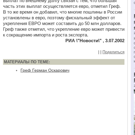
выплат по внешнему долгу связан с тем, что большая
часть этих выплат осуществляется евро, отметил Греф.
В то же время он добавил, что многие пошлины в России
установлены в евро, поэтому фискальный эффект от
укрепления ЕВРО может составить до 50 млн долларов.
Греф также отметил, что укрепление евро может привести
к сокращению импорта и роста экспорта.
РИА \"Новости\" , 3.07.2002
|
|
Поделиться
МАТЕРИАЛЫ ПО ТЕМЕ:
Греф Герман Оскарович