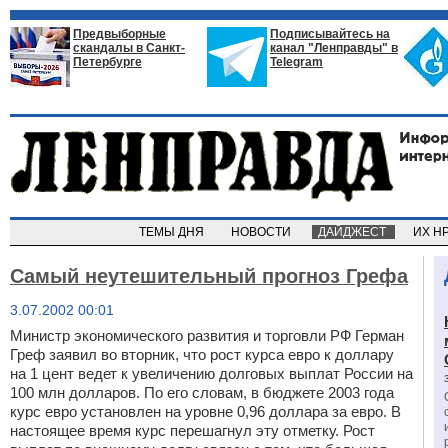
Предвыборные
Подписывайтесь на
скандалы в Санкт-
канал "Ленправды" в
Петербурге
Telegram
ТЕМЫ ДНЯ
НОВОСТИ
ДАЙДЖЕСТ
ИХ Н
Самый неутешительный прогноз Грефа
3.07.2002 00:01
Министр экономического развития и торговли РФ Герман
Греф заявил во вторник, что рост курса евро к доллару
на 1 цент ведет к увеличению долговых выплат России на
100 млн долларов. По его словам, в бюджете 2003 года
курс евро установлен на уровне 0,96 доллара за евро. В
настоящее время курс перешагнул эту отметку. Рост