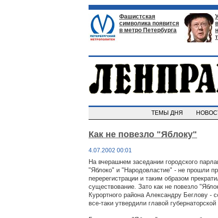
Фашистская
символика появится
в метро Петербурга
ТЕМЫ ДНЯ
НОВО
Как не повезло "Яблоку"
4.07.2002 00:01
На вчерашнем заседании городского парла
"Яблоко" и "Народовластие" - не прошли п
перерегистрации и таким образом прекрати
существование. Зато как не повезло "Яблок
Курортного района Александру Беглову - с
все-таки утвердили главой губернаторской