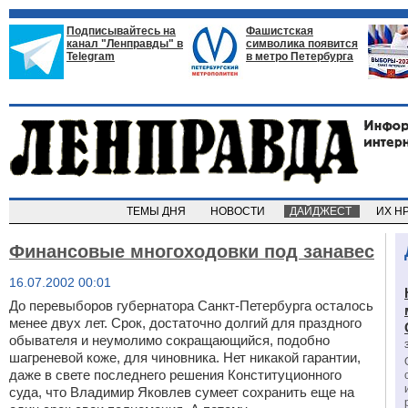
Подписывайтесь на
Фашистская
канал "Ленправды" в
символика появится
Telegram
в метро Петербурга
ТЕМЫ ДНЯ
НОВОСТИ
ДАЙДЖЕСТ
ИХ Н
Финансовые многоходовки под занавес
16.07.2002 00:01
До перевыборов губернатора Санкт-Петербурга осталось
менее двух лет. Срок, достаточно долгий для праздного
обывателя и неумолимо сокращающийся, подобно
шагреневой коже, для чиновника. Нет никакой гарантии,
даже в свете последнего решения Конституционного
суда, что Владимир Яковлев сумеет сохранить еще на