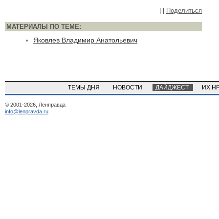
|
|
Поделиться
МАТЕРИАЛЫ ПО ТЕМЕ:
Яковлев Владимир Анатольевич
ТЕМЫ ДНЯ
НОВОСТИ
ДАЙДЖЕСТ
ИХ Н
© 2001-2026, Ленправда
info@lenpravda.ru