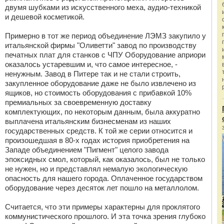
двумя шубками из искусственного меха, аудио-техникой
и дешевой косметикой.
Примерно в тот же период объединение ЛЭМЗ закупило у
итальянской фирмы "Оливетти" завод по производству
печатных плат для станков с ЧПУ Оборудование априори
оказалось устаревшим и, что самое интересное, -
ненужным. Завод в Питере так и не стали строить,
закупленное оборудование даже не было извлечено из
ящиков, но стоимость оборудования с прибавкой 10%
премиальных за своевременную доставку
комплектующих, по некоторым данным, была аккуратно
выплачена итальянским бизнесменам из наших
государственных средств. К той же серии относится и
произошедшая в 80-х годах история приобретения на
Западе объединением "Пигмент" целого завода
эпоксидных смол, который, как оказалось, был не только
не нужен, но и представлял немалую экологическую
опасность для нашего города. Оплаченное государством
оборудование через десяток лет пошло на металлолом.
Считается, что эти примеры характерны для проклятого
коммунистического прошлого. И эта точка зрения глубоко