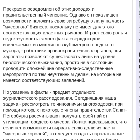
Прекрасно осведомлен об этих доходах и
правительственный чиновник. Однако он пока лишен
возможности наложить свою загребущую лапу на часть
"мусорного" бизнеса, поскольку не имеет для этого
соответствующих властных рычагов. Играет свою роль и
недоказуемость самого факта сверхдоходов,
извлекаемых из миллионов кубометров городского
мусора, - работники правоохранительных органов, чьи
зарплаты позволяют существовать лишь на уровне
биологического выживания, просто не в состоянии
проводить сложнейшие оперативно-следственные
мероприятия по тем неучтенным делам, на которые не
имеется соответствующих заявлений.
Но указанные факты - предмет отдельного
журналистского расследования. Сегодняшняя наша
задача - рассмотреть те чиновничьи многоходовки, при
помощи которых некоторые члены правительства Санкт-
Петербурга рассчитывают получать свой пай от
утилизации городского мусора. Логика подсказывает, что
если нет возможности вырвать свою долю из пасти
"мусорных королей", то следует создать параллельные
производственные мощности, доходы которых будут