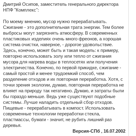
Дмитрий Осипов, заместитель генерального директора
НПФ "Комплекс":
По моему мнению, мусор нужно перерабатывать.
Сжигание - это дополнительная трата энергии. Тем более
выбросы могут загрязнять атмосферу. В современных
пластиковых изделиях очень много фреонов, а хорошая
система очистки, наверное, - дорогое удовольствие.
Здесь, конечно, может быть и такая модель: к примеру,
повторно использовать золу или тепло от сжигания
мусора для нагрева воды в теплосетях или получения
электричества. Конечно, по первой прикидке, сжигание -
самый простой и менее трудоемкий способ, чем
разделение отходов и их повторная переработка. Хотя, с
точки зрения экологии, думаю, повторная переработка не
влияет на природу так негативно. Думаю, и затраты были
бы гораздо меньше. Ведь уже существуют подобные
системы. Лучше наладить отдельный сбор отходов.
Пищевые - перерабатывать в компост. Использовать
современные технологии переработки стекла,
пластмассы, бумаги - значит, не рубить лишний раз
деревья.
Версия-СПб , 16.07.2002