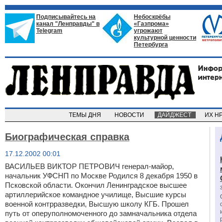
Подписывайтесь на
Небоскрёбы
канал "Ленправды" в
«Газпрома»
Telegram
угрожают
культурной ценности
Петербурга
ТЕМЫ ДНЯ
НОВОСТИ
ДАЙДЖЕСТ
ИХ Н
Биографическая справка
17.12.2002 00:01
ВАСИЛЬЕВ ВИКТОР ПЕТРОВИЧ генерал-майор,
начальник УФСНП по Москве Родился 8 декабря 1950 в
Псковской области. Окончил Ленинградское высшее
артиллерийское командное училище, Высшие курсы
военной контрразведки, Высшую школу КГБ. Прошел
путь от оперуполномоченного до замначальника отдела