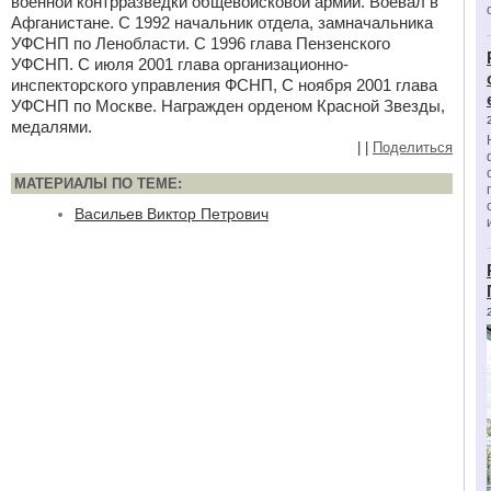
военной контрразведки общевойсковой армии. Воевал в
Афганистане. С 1992 начальник отдела, замначальника
УФСНП по Ленобласти. С 1996 глава Пензенского
УФСНП. С июля 2001 глава организационно-
инспекторского управления ФСНП, С ноября 2001 глава
УФСНП по Москве. Награжден орденом Красной Звезды,
медалями.
|
|
Поделиться
МАТЕРИАЛЫ ПО ТЕМЕ:
Васильев Виктор Петрович