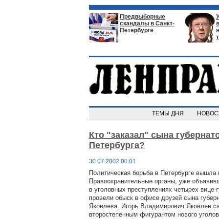
Предвыборные
скандалы в Санкт-
Петербурге
ТЕМЫ ДНЯ
НОВО
Кто "заказал" сына губернат
Петербурга?
30.07.2002 00:01
Политическая борьба в Петербурге вышла 
Правоохранительные органы, уже объяви
в уголовных преступлениях четырех вице-г
провели обыск в офисе друзей сына губер
Яковлева. Игорь Владимирович Яковлев с
второстепенным фигурантом нового уголов