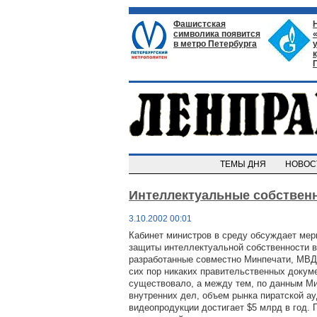
Фашистская
символика появится
в метро Петербурга
ТЕМЫ ДНЯ
НОВО
Интеллектуальные собствен
3.10.2002 00:01
Кабинет министров в среду обсуждает мер
защиты интеллектуальной собственности в
разработанные совместно Минпечати, МВД
сих пор никаких правительственных докуме
существовало, а между тем, по данным М
внутренних дел, объем рынка пиратской ау
видеопродукции достигает $5 млрд в год. 