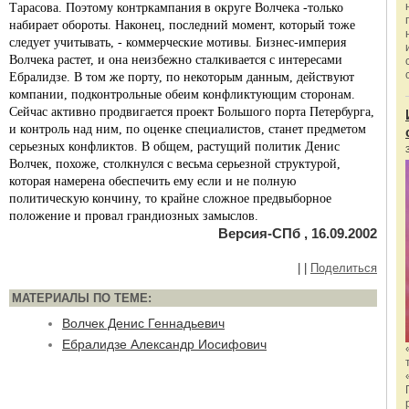
Тарасова. Поэтому контркампания в округе Волчека -только
набирает обороты. Наконец, последний момент, который тоже
следует учитывать, - коммерческие мотивы. Бизнес-империя
Волчека растет, и она неизбежно сталкивается с интересами
Ебралидзе. В том же порту, по некоторым данным, действуют
компании, подконтрольные обеим конфликтующим сторонам.
Сейчас активно продвигается проект Большого порта Петербурга,
и контроль над ним, по оценке специалистов, станет предметом
серьезных конфликтов. В общем, растущий политик Денис
Волчек, похоже, столкнулся с весьма серьезной структурой,
которая намерена обеспечить ему если и не полную
политическую кончину, то крайне сложное предвыборное
положение и провал грандиозных замыслов.
Версия-СПб , 16.09.2002
|
|
Поделиться
МАТЕРИАЛЫ ПО ТЕМЕ:
Волчек Денис Геннадьевич
Ебралидзе Александр Иосифович