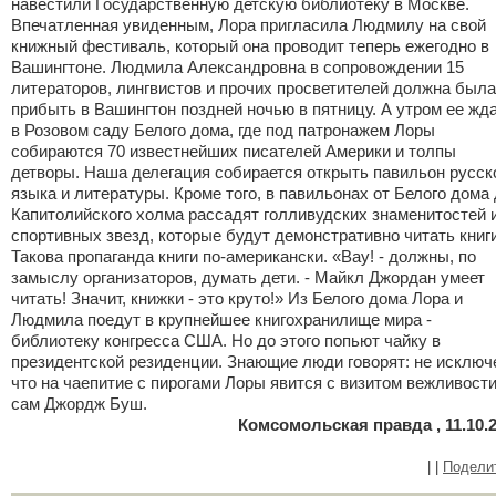
навестили Государственную детскую библиотеку в Москве.
Впечатленная увиденным, Лора пригласила Людмилу на свой
книжный фестиваль, который она проводит теперь ежегодно в
Вашингтоне. Людмила Александровна в сопровождении 15
литераторов, лингвистов и прочих просветителей должна была
прибыть в Вашингтон поздней ночью в пятницу. А утром ее жд
в Розовом саду Белого дома, где под патронажем Лоры
собираются 70 известнейших писателей Америки и толпы
детворы. Наша делегация собирается открыть павильон русск
языка и литературы. Кроме того, в павильонах от Белого дома
Капитолийского холма рассадят голливудских знаменитостей 
спортивных звезд, которые будут демонстративно читать книги
Такова пропаганда книги по-американски. «Вау! - должны, по
замыслу организаторов, думать дети. - Майкл Джордан умеет
читать! Значит, книжки - это круто!» Из Белого дома Лора и
Людмила поедут в крупнейшее книгохранилище мира -
библиотеку конгресса США. Но до этого попьют чайку в
президентской резиденции. Знающие люди говорят: не исключ
что на чаепитие с пирогами Лоры явится с визитом вежливости
сам Джордж Буш.
Комсомольская правда , 11.10.
|
|
Подели