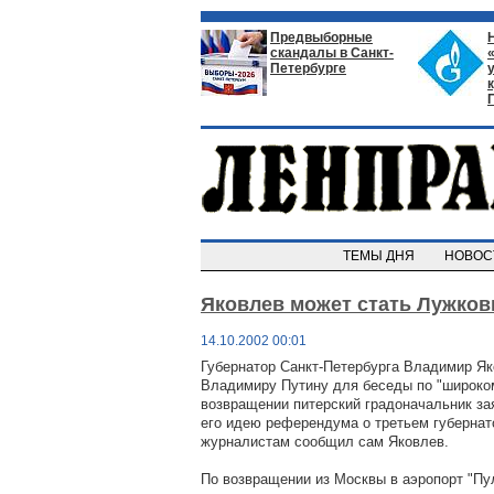
Предвыборные
скандалы в Санкт-
Петербурге
ТЕМЫ ДНЯ
НОВО
Яковлев может стать Лужко
14.10.2002 00:01
Губернатор Санкт-Петербурга Владимир Як
Владимиру Путину для беседы по "широком
возвращении питерский градоначальник за
его идею референдума о третьем губернат
журналистам сообщил сам Яковлев.
По возвращении из Москвы в аэропорт "Пул