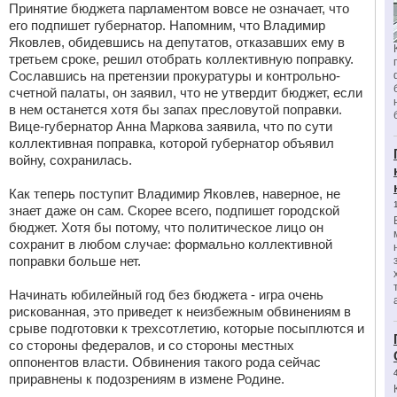
Принятие бюджета парламентом вовсе не означает, что
его подпишет губернатор. Напомним, что Владимир
Яковлев, обидевшись на депутатов, отказавших ему в
третьем сроке, решил отобрать коллективную поправку.
Сославшись на претензии прокуратуры и контрольно-
счетной палаты, он заявил, что не утвердит бюджет, если
в нем останется хотя бы запах пресловутой поправки.
Вице-губернатор Анна Маркова заявила, что по сути
коллективная поправка, которой губернатор объявил
войну, сохранилась.
Как теперь поступит Владимир Яковлев, наверное, не
знает даже он сам. Скорее всего, подпишет городской
бюджет. Хотя бы потому, что политическое лицо он
сохранит в любом случае: формально коллективной
поправки больше нет.
Начинать юбилейный год без бюджета - игра очень
рискованная, это приведет к неизбежным обвинениям в
срыве подготовки к трехсотлетию, которые посыплются и
со стороны федералов, и со стороны местных
оппонентов власти. Обвинения такого рода сейчас
приравнены к подозрениям в измене Родине.