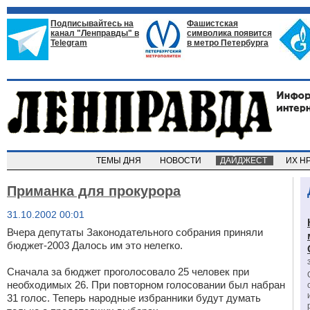
Подписывайтесь на
Фашистская
канал "Ленправды" в
символика появится
Telegram
в метро Петербурга
ТЕМЫ ДНЯ
НОВОСТИ
ДАЙДЖЕСТ
ИХ Н
Приманка для прокурора
31.10.2002 00:01
Вчера депутаты Законодательного собрания приняли
бюджет-2003 Далось им это нелегко.
Сначала за бюджет проголосовало 25 человек при
необходимых 26. При повторном голосовании был набран
31 голос. Теперь народные избранники будут думать