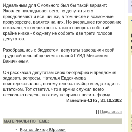
Идеальным для Смольного был бы такой вариант:
Яковлев накладывает вето, но депутаты его
преодолевают и все шишки, в том числе и возможные
прокурорские, валятся на них. Но вчерашнее голосование
показало, что вероятность такого поворота событий
крайне низка - бюджету не собрать две трети голосов
депутатов.
Разобравшись с бюджетом, депутаты завершили свой
трудовой день общением с главой ГУВД Михаилом
Ваничкиным.
Он рассказал депутатам свою биографию и предложил
задавать вопросы. Наталья Евдокимова
поинтересовалась, почему генерал-майор всегда ходит в
штатском. Тот ответил, что в армии служил всего
несколько недель, поэтому не привык носить форму.
Известия-СПб , 31.10.2002
|
|
Поделиться
МАТЕРИАЛЫ ПО ТЕМЕ:
Кротов Виктор Юрьевич