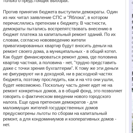
только о предстоящих выборах.
Против принятия бюджета выступили демократы. Один
из них читал заявление СПС и "Яблока", в котором
перечислялись претензии к бюджету. В частности,
демократы пытались воспрепятствовать внесению в
бюджет платежа за капитальный ремонт зданий. По их
словам, согласно нововведению жители
приватизированных квартир будут вносить деньги на
ремонт своего дома, а муниципальных - в общий котел.
Как будет финансироваться ремонт дома, где половина
квартир частная, а половина - нет, "трудно представить
даже с точки зрения бухгалтерии". К тому же эти деньги
не фигурируют ни в доходной, ни в расходной частях
бюджета, поэтому проследить, как и на что они ушли,
будет невозможно. Поскольку часть денег идет не на
ремонт конкретных домов, а в общий фонд, это позволяет
говорить о фактическом введении нового городского
налога. Еще одна претензия демократов - для
малоимущих жителей государственных домов
предусмотрены льготы по сборам на капитальный
ремонт, а для кондоминиумов и кооперативных домов -
нет.