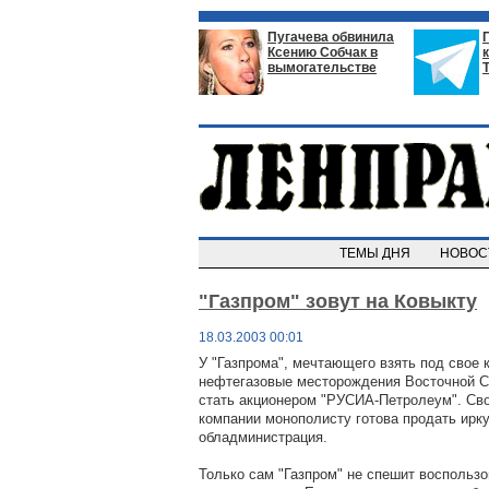
Пугачева обвинила
Ксению Собчак в
вымогательстве
ТЕМЫ ДНЯ
НОВО
"Газпром" зовут на Ковыкту
18.03.2003 00:01
У "Газпрома", мечтающего взять под свое 
нефтегазовые месторождения Восточной С
стать акционером "РУСИА-Петролеум". Сво
компании монополисту готова продать ирк
обладминистрация.
Только сам "Газпром" не спешит воспользо