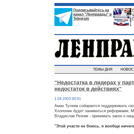
Подписывайтесь на
канал "Ленправды" в
Telegram
ТЕМЫ ДНЯ
НОВО
"Недостатка в лидерах у парт
недостаток в действиях"
1.04.2003 00:01
Аман Тулеев собирается поддерживать св
Хлопонин будет заниматься реформами, Му
Владислав Резник - принимать закон о нац
"Этой участи не боюсь. я вообще ничег