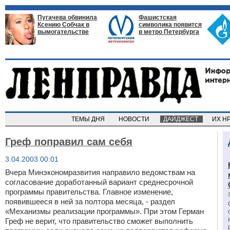
Пугачева обвинила
Фашистская
Ксению Собчак в
символика появится
вымогательстве
в метро Петербурга
ТЕМЫ ДНЯ
НОВОСТИ
ДАЙДЖЕСТ
ИХ Н
Греф поправил сам себя
3.04.2003 00:01
Вчера Минэкономразвития направило ведомствам на
согласование доработанный вариант среднесрочной
программы правительства. Главное изменение,
появившееся в ней за полтора месяца, - раздел
«Механизмы реализации программы». При этом Герман
Греф не верит, что правительство сможет выполнить