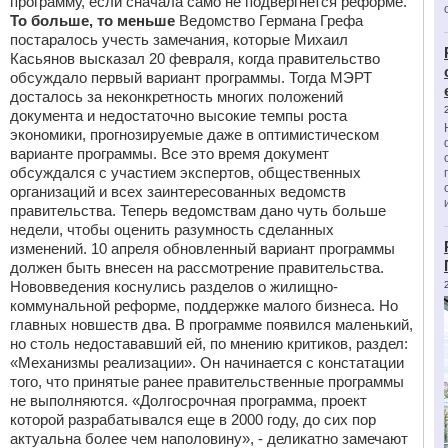
программу, если сначала само не подвергнется реформе.
То больше, то меньше
Ведомство Германа Грефа
постаралось учесть замечания, которые Михаил
Касьянов высказал 20 февраля, когда правительство
обсуждало первый вариант программы. Тогда МЭРТ
досталось за неконкретность многих положений
документа и недостаточно высокие темпы роста
экономики, прогнозируемые даже в оптимистическом
варианте программы. Все это время документ
обсуждался с участием экспертов, общественных
организаций и всех заинтересованных ведомств
правительства. Теперь ведомствам дано чуть больше
недели, чтобы оценить разумность сделанных
изменений. 10 апреля обновленный вариант программы
должен быть внесен на рассмотрение правительства.
Нововведения коснулись разделов о жилищно-
коммунальной реформе, поддержке малого бизнеса. Но
главных новшеств два. В программе появился маленький,
но столь недостававший ей, по мнению критиков, раздел:
«Механизмы реализации». Он начинается с констатации
того, что принятые ранее правительственные программы
не выполняются. «Долгосрочная программа, проект
которой разрабатывался еще в 2000 году, до сих пор
актуальна более чем наполовину», - деликатно замечают