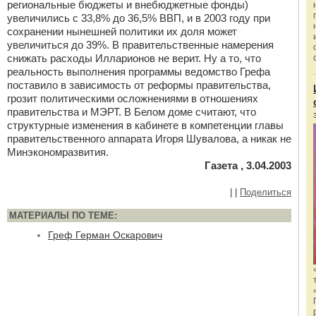
региональные бюджеты и внебюджетные фонды)
увеличились с 33,8% до 36,5% ВВП, и в 2003 году при
сохранении нынешней политики их доля может
увеличиться до 39%. В правительственные намерения
снижать расходы Илларионов не верит. Ну а то, что
реальность выполнения программы ведомство Грефа
поставило в зависимость от реформы правительства,
грозит политическими осложнениями в отношениях
правительства и МЭРТ. В Белом доме считают, что
структурные изменения в кабинете в компетенции главы
правительственного аппарата Игоря Шувалова, а никак не
Минэкономразвития.
Газета , 3.04.2003
|
|
Поделиться
МАТЕРИАЛЫ ПО ТЕМЕ:
Греф Герман Оскарович