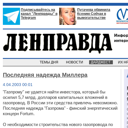
Подписывайтесь на
Пугачева обвинила
канал "Ленправды" в
Ксению Собчак в
Telegram
вымогательстве
ТЕМЫ ДНЯ
НОВОСТИ
ДАЙДЖЕСТ
ИХ Н
Последняя надежда Миллера
4.04.2003 00:01
"Газпрому" не удается найти инвестора, который бы
осилил 5,7 млрд. долларов капитальных вложений в
газопровод. В России эти средства привлечь невозможно.
Последняя надежда "Газпрома" - финский энергетический
концерн Fortum.
О необходимости строительства нового газопровода по