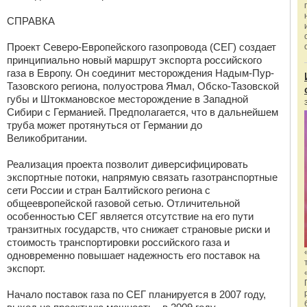
СПРАВКА
Проект Северо-Европейского газопровода (СЕГ) создает
принципиально новый маршрут экспорта российского
газа в Европу. Он соединит месторождения Надым-Пур-
Тазовского региона, полуострова Ямал, Обско-Тазовской
губы и Штокмановское месторождение в Западной
Сибири с Германией. Предполагается, что в дальнейшем
труба может протянуться от Германии до
Великобритании.
Реализация проекта позволит диверсифицировать
экспортные потоки, напрямую связать газотранспортные
сети России и стран Балтийского региона с
общеевропейской газовой сетью. Отличительной
особенностью СЕГ является отсутствие на его пути
транзитных государств, что снижает страновые риски и
стоимость транспортировки российского газа и
одновременно повышает надежность его поставок на
экспорт.
Начало поставок газа по СЕГ планируется в 2007 году,