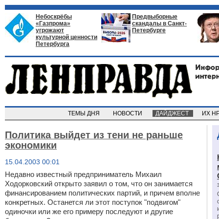
Небоскрёбы
Предвыборные
«Газпрома»
скандалы в Санкт-
угрожают
Петербурге
культурной ценности
Петербурга
ТЕМЫ ДНЯ
НОВОСТИ
ДАЙДЖЕСТ
ИХ Н
Политика выйдет из тени не раньше
экономики
15.04.2003 00:01
Недавно известный предприниматель Михаил
Ходорковский открыто заявил о том, что он занимается
финансированием политических партий, и причем вполне
конкретных. Останется ли этот поступок "подвигом"
одиночки или же его примеру последуют и другие