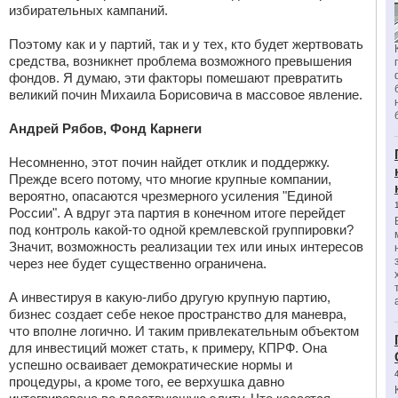
избирательных кампаний.
Поэтому как и у партий, так и у тех, кто будет жертвовать
средства, возникнет проблема возможного превышения
фондов. Я думаю, эти факторы помешают превратить
великий почин Михаила Борисовича в массовое явление.
Андрей Рябов, Фонд Карнеги
Несомненно, этот почин найдет отклик и поддержку.
Прежде всего потому, что многие крупные компании,
вероятно, опасаются чрезмерного усиления "Единой
России". А вдруг эта партия в конечном итоге перейдет
под контроль какой-то одной кремлевской группировки?
Значит, возможность реализации тех или иных интересов
через нее будет существенно ограничена.
А инвестируя в какую-либо другую крупную партию,
бизнес создает себе некое пространство для маневра,
что вполне логично. И таким привлекательным объектом
для инвестиций может стать, к примеру, КПРФ. Она
успешно осваивает демократические нормы и
процедуры, а кроме того, ее верхушка давно