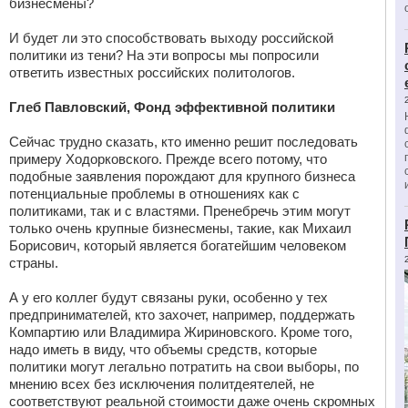
бизнесмены?
И будет ли это способствовать выходу российской
политики из тени? На эти вопросы мы попросили
ответить известных российских политологов.
Глеб Павловский, Фонд эффективной политики
Сейчас трудно сказать, кто именно решит последовать
примеру Ходорковского. Прежде всего потому, что
подобные заявления порождают для крупного бизнеса
потенциальные проблемы в отношениях как с
политиками, так и с властями. Пренебречь этим могут
только очень крупные бизнесмены, такие, как Михаил
Борисович, который является богатейшим человеком
страны.
А у его коллег будут связаны руки, особенно у тех
предпринимателей, кто захочет, например, поддержать
Компартию или Владимира Жириновского. Кроме того,
надо иметь в виду, что объемы средств, которые
политики могут легально потратить на свои выборы, по
мнению всех без исключения политдеятелей, не
соответствуют реальной стоимости даже очень скромных