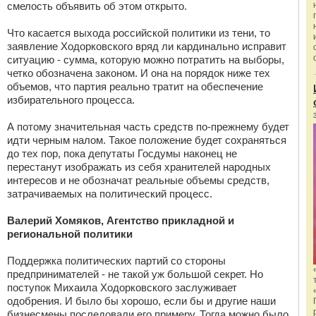
смелость объявить об этом открыто.
Что касается выхода российской политики из тени, то
заявление Ходорковского вряд ли кардинально исправит
ситуацию - сумма, которую можно потратить на выборы,
четко обозначена законом. И она на порядок ниже тех
объемов, что партия реально тратит на обеспечение
избирательного процесса.
А потому значительная часть средств по-прежнему будет
идти черным налом. Такое положение будет сохраняться
до тех пор, пока депутаты Госдумы наконец не
перестанут изображать из себя хранителей народных
интересов и не обозначат реальные объемы средств,
затрачиваемых на политический процесс.
Валерий Хомяков, Агентство прикладной и
региональной политики
Поддержка политических партий со стороны
предпринимателей - не такой уж большой секрет. Но
поступок Михаила Ходорковского заслуживает
одобрения. И было бы хорошо, если бы и другие наши
бизнесмены последовали его примеру. Тогда можно было