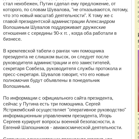
стал неизбежен, Путин сделал ему предложение, от
которого, по словам Шувалова, "не отказываются, потому,
что это новый масштаб деятельности". К тому же с
главой президентской администрации Александром
Волошиным Шувалов поддерживает дружеские
отношения с середины 90-х гг. , когда оба работали в
бизнесе.
В кремлевской табели о рангах чин помощника
президента не слишком высок, он следует после
руководителя администрации и его заместителей,
секретаря Совбеза, руководителя службы протокола и
пресс-секретаря. Шувалов говорит, что его новые
полномочия будут объявлены в понедельник
Волошиным.
По информации с официального сайта президента,
сейчас у Путина есть три помощника. Сергей
Ястржембский осуществляет "оперативное руководство"
информационным управлением президента, Игорь
Сергеев курирует вопросы военной безопасности, а
Евгений Шапошников - авиакосмической деятельности.