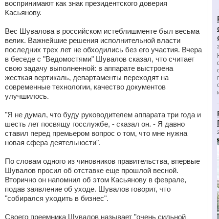
воспринимают как знак президентского доверия
Касьянову.
Вес Шувалова в российском истеблишменте был весьма
велик. Важнейшие решения исполнительной власти
последних трех лет не обходились без его участия. Вчера
в беседе с "Ведомостями" Шувалов сказал, что считает
свою задачу выполненной: в аппарате выстроена
жесткая вертикаль, департаменты переходят на
современные технологии, качество документов
улучшилось.
"Я не думал, что буду руководителем аппарата три года и
шесть лет посвящу госслужбе, - сказал он. - Я давно
ставил перед премьером вопрос о том, что мне нужна
новая сфера деятельности".
По словам одного из чиновников правительства, впервые
Шувалов просил об отставке еще прошлой весной.
Вторично он напомнил об этом Касьянову в феврале,
подав заявление об уходе. Шувалов говорит, что
"собирался уходить в бизнес".
Своего преемника Шувалов называет "очень сильной