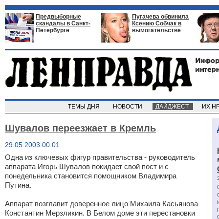
Предвыборные
Пугачева обвинила
скандалы в Санкт-
Ксению Собчак в
Петербурге
вымогательстве
ТЕМЫ ДНЯ
НОВОСТИ
ДАЙДЖЕСТ
ИХ Н
Шувалов переезжает в Кремль
29.05.2003 00:01
Одна из ключевых фигур правительства - руководитель
аппарата Игорь Шувалов покидает свой пост и с
понедельника становится помощником Владимира
Путина.
Аппарат возглавит доверенное лицо Михаила Касьянова
Константин Мерзликин. В Белом доме эти перестановки