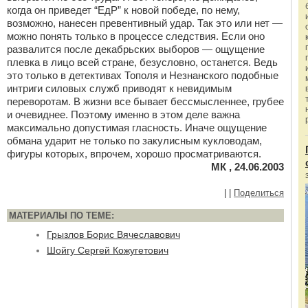
когда он приведет “ЕдР” к новой победе, по нему,
возможно, нанесен превентивный удар. Так это или нет —
можно понять только в процессе следствия. Если оно
развалится после декабрьских выборов — ощущение
плевка в лицо всей стране, безусловно, останется. Ведь
это только в детективах Тополя и Незнанского подобные
интриги силовых служб приводят к невидимым
переворотам. В жизни все бывает бессмысленнее, грубее
и очевиднее. Поэтому именно в этом деле важна
максимально допустимая гласность. Иначе ощущение
обмана ударит не только по закулисным кукловодам,
фигуры которых, впрочем, хорошо просматриваются.
МК , 24.06.2003
|
|
Поделиться
МАТЕРИАЛЫ ПО ТЕМЕ:
Грызлов Борис Вячеславович
Шойгу Сергей Кожугетович