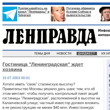
Подписывайтесь на
Пугачева обвинила
канал "Ленправды" в
Ксению Собчак в
Telegram
вымогательстве
ТЕМЫ ДНЯ
НОВОСТИ
ДАЙДЖЕСТ
ИХ Н
Гостиница "Ленинградская" ждет
хозяина
15.07.2003 00:01
Хотите иметь "свою" сталинскую высотку?
Правительство Москвы решило дать шанс тем, кто об
этом мечтает: чтобы получить контрольный пакет акций
гостиницы "Ленинградская", располеженной в высотке на
Каланчевской улице, частный инвестор должен вложить
в ее реконструкцию не менее $40 млн. Инвестконкурс