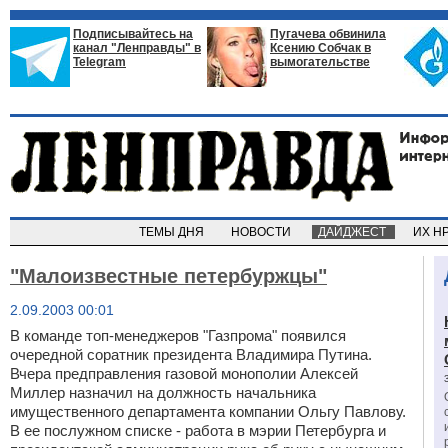
Подписывайтесь на
Пугачева обвинила
канал "Ленправды" в
Ксению Собчак в
Telegram
вымогательстве
ТЕМЫ ДНЯ
НОВОСТИ
ДАЙДЖЕСТ
ИХ Н
"Малоизвестные петербуржцы"
2.09.2003 00:01
В команде топ-менеджеров "Газпрома" появился
очередной соратник президента Владимира Путина.
Вчера предправления газовой монополии Алексей
Миллер назначил на должность начальника
имущественного департамента компании Ольгу Павлову.
В ее послужном списке - работа в мэрии Петербурга и