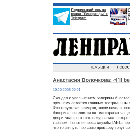
Подписывайтесь на
канал "Ленправды" в
Telegram
ТЕМЫ ДНЯ
НОВО
Анастасия Волочкова: «I`ll b
10.10.2003 00:01
Скандал с увольнением балерины Анастас
прежнему остается главным театральным 
Франкфуртская ярмарка, какое начало нов
балерина появляется на телеэкранах чаще,
двери Большого театра журналисты скоро 
тараном. Попытки пресс-службы ГАБТа пе
что-то вякнуть про свою премьеру тонут в