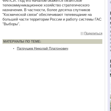
ФАПСИ. Под его началом окажется гигантское
телекоммуникационное хозяйство стратегического
назначения. В частности, более десятка спутников
"Космической связи" обеспечивают телевещание на
большей части территории России и работу системы ГАС
"Выборы".
|
|
Поделиться
МАТЕРИАЛЫ ПО ТЕМЕ:
Патрушев Николай Платонович