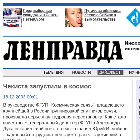
Предвыборные
Пугачева обвинила
скандалы в Санкт-
Ксению Собчак в
Петербурге
вымогательстве
ТЕМЫ ДНЯ
НОВОСТИ
ДАЙДЖЕСТ
ИХ Н
Чекиста запустили в космос
18.12.2003 00:01
В руководстве ФГУП "Космическая связь", владеющего
крупнейшей в России группировкой спутников связи,
произошла серьезная кадровая перестановка. Как стало
известно Ъ, генеральный директор ФГУПа Александр
Дука оставил свой пост; его место занял Юрий Измайлов
– кадровый сотрудник спецслужб, ранее служивший в