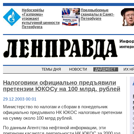
Небоскрёбы
Предвыборные
«Газпрома»
скандалы в Санкт-
угрожают
Петербурге
культурной ценности
Петербурга
ТЕМЫ ДНЯ
НОВОСТИ
ДАЙДЖЕСТ
ИХ Н
Налоговики официально предъявили
претензии ЮКОСу на 100 млрд. рублей
29.12.2003 00:01
Министерство по налогам и сборам в понедельник
официально предъявило НК ЮКОС налоговые претензии
на сумму около 100 млрд рублей.
По данным Агентства нефтяной информации, эти
претензии касаются деятельности НК ЮКОС за 2000 год.