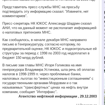
Представитель пресс-службы МНС на просьбу
подтвердить эту информацию сказал: "Извините, нет
комментариев".
Пресс-секретарь НК ЮКОС Александр Шадрин сказал
АНИ, что на данный момент не располагает информацией
о налоговых претензиях МНС.
Как сообщалось, в начале декабря МНС направило
письмо в Генпрокуратуру, согласно которому, по
предварительной оценке, НК ЮКОС и подконтрольные ей
структуры за период с 1998 по 2003 год недоплатил в
бюджет 150 млрд рублей.
В письме зам главы МНС Игоря Голикова на имя
генпрокурора Владимира Устинова, шла речь об оплатах
налогов в 1998-1999 гг. через проблемные банки,
налоговых льготах по "инвестиционным соглашениям" с
государственными органами Мордовии и о так
называемых "трансфертных" ценах на нефть внутри
компании, сообщает "Интерфакс".
Агентство нефтяной информации , 29.12.2003