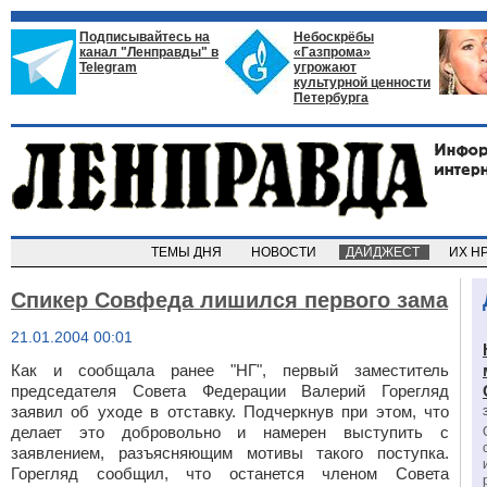
Подписывайтесь на
Небоскрёбы
канал "Ленправды" в
«Газпрома»
Telegram
угрожают
культурной ценности
Петербурга
ТЕМЫ ДНЯ
НОВОСТИ
ДАЙДЖЕСТ
ИХ Н
Спикер Совфеда лишился первого зама
21.01.2004 00:01
Как и сообщала ранее "НГ", первый заместитель
председателя Совета Федерации Валерий Горегляд
заявил об уходе в отставку. Подчеркнув при этом, что
делает это добровольно и намерен выступить с
заявлением, разъясняющим мотивы такого поступка.
Горегляд сообщил, что останется членом Совета