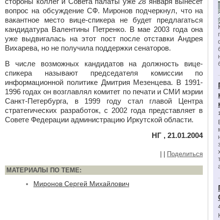
стороны коллег и Совета палаты уже 28 января вынесет
вопрос на обсуждение СФ. Миронов подчеркнул, что на
вакантное место вице-спикера не будет предлагаться
кандидатура Валентины Петренко. В мае 2003 года она
уже выдвигалась на этот пост после отставки Андрея
Вихарева, но не получила поддержки сенаторов.
В числе возможных кандидатов на должность вице-
спикера называют председателя комиссии по
информационной политике Дмитрия Мезенцева. В 1991-
1996 годах он возглавлял комитет по печати и СМИ мэрии
Санкт-Петербурга, в 1999 году стал главой Центра
стратегических разработок, с 2002 года представляет в
Совете Федерации администрацию Иркутской области.
НГ , 21.01.2004
|
|
Поделиться
МАТЕРИАЛЫ ПО ТЕМЕ:
Миронов Сергей Михайлович