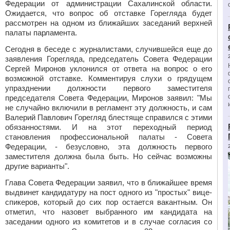
Федерации от администрации Сахалинской области.
Ожидается, что вопрос об отставке Горегляда будет
рассмотрен на одном из ближайших заседаний верхней
палаты парламента.
Сегодня в беседе с журналистами, случившейся еще до
заявления Горегляда, председатель Совета Федерации
Сергей Миронов уклонился от ответа на вопрос о его
возможной отставке. Комментируя слухи о грядущем
упразднении должности первого заместителя
председателя Совета Федерации, Миронов заявил: "Мы
не случайно включили в регламент эту должность, и сам
Валерий Павлович Горегляд блестяще справился с этими
обязанностями. И на этот переходный период
становления профессиональной палаты - Совета
Федерации, - безусловно, эта должность первого
заместителя должна была быть. Но сейчас возможны
другие варианты".
Глава Совета Федерации заявил, что в ближайшее время
выдвинет кандидатуру на пост одного из "простых" вице-
спикеров, который до сих пор остается вакантным. Он
отметил, что назовет выбранного им кандидата на
заседании одного из комитетов и в случае согласия со