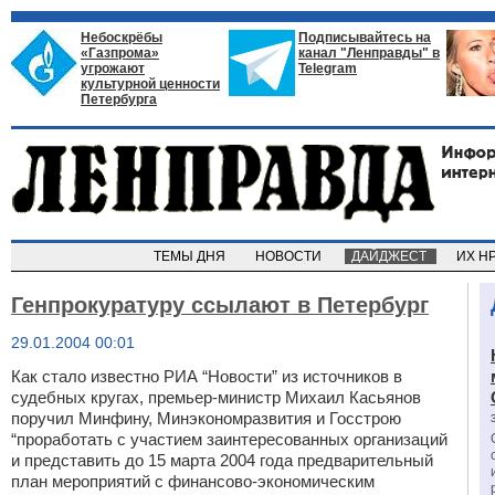
Небоскрёбы
Подписывайтесь на
«Газпрома»
канал "Ленправды" в
угрожают
Telegram
культурной ценности
Петербурга
ТЕМЫ ДНЯ
НОВОСТИ
ДАЙДЖЕСТ
ИХ Н
Генпрокуратуру ссылают в Петербург
29.01.2004 00:01
Как стало известно РИА “Новости” из источников в
судебных кругах, премьер-министр Михаил Касьянов
поручил Минфину, Минэкономразвития и Госстрою
“проработать с участием заинтересованных организаций
и представить до 15 марта 2004 года предварительный
план мероприятий с финансово-экономическим