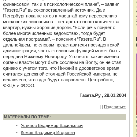
финансовом, так и в психологическом плане”, – заявил
“Газете.Ru” высокопоставленный источник. Да и
Петербург пока не готов к масштабному переселению
московских чиновников – нет достаточного количества
квартир, нужны хорошие дороги. “Если речь пойдет о
более многочисленных ведомствах, тогда будет
отдельная программа”, – пояснили “Газете.Ru”. В
дальнейшем, по словам представителя президентской
администрации, часть столичных функций может быть
передана Нижнему Новгороду. Уточнять, какие именно
органы власти могут быть сосланы на Волгу, он не стал,
однако с учетом того, что Нижний в досоветское время
считался денежной столицей Российской империи, не
исключено, что туда будут направлены Центробанк,
ФКЦБ и ФСФО.
Газета.Ру , 29.01.2004
|
|
Поделиться
МАТЕРИАЛЫ ПО ТЕМЕ:
Устинов Владимир Васильевич
Кожин Владимир Игоревич