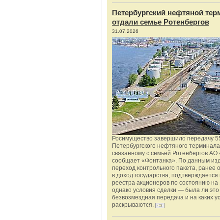
Петербургский нефтяной тер
отдали семье Ротенбергов
31.07.2026
Росимущество завершило передачу 5
Петербургского нефтяного терминала
связанному с семьёй Ротенбергов АО 
сообщает «Фонтанка». По данным из
переход контрольного пакета, ранее
в доход государства, подтверждается
реестра акционеров по состоянию на 
однако условия сделки — была ли это
безвозмездная передача и на каких у
раскрываются.