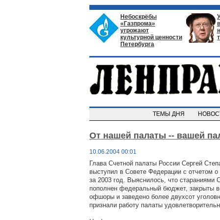
Небоскрёбы
«Газпрома»
угрожают
культурной ценности
Петербурга
ТЕМЫ ДНЯ
НОВО
От нашей палаты -- вашей па
10.06.2004 00:01
Глава Счетной палаты России Сергей Степ
выступил в Совете Федерации с отчетом о
за 2003 год. Выяснилось, что стараниями 
пополнен федеральный бюджет, закрыты в
офшоры и заведено более двухсот уголов
признали работу палаты удовлетворительн