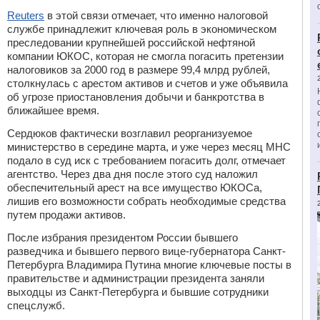
Reuters
в этой связи отмечает, что именно налоговой
службе принадлежит ключевая роль в экономическом
преследовании крупнейшей российской нефтяной
компании ЮКОС, которая не смогла погасить претензии
налоговиков за 2000 год в размере 99,4 млрд рублей,
столкнулась с арестом активов и счетов и уже объявила
об угрозе приостановления добычи и банкротства в
ближайшее время.
Сердюков фактически возглавил реорганизуемое
министерство в середине марта, и уже через месяц МНС
подало в суд иск с требованием погасить долг, отмечает
агентство. Через два дня после этого суд наложил
обеспечительный арест на все имущество ЮКОСа,
лишив его возможности собрать необходимые средства
путем продажи активов.
После избрания президентом России бывшего
разведчика и бывшего первого вице-губернатора Санкт-
Петербурга Владимира Путина многие ключевые посты в
правительстве и администрации президента заняли
выходцы из Санкт-Петербурга и бывшие сотрудники
спецслужб.