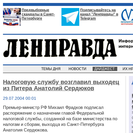
Предвыборные
Подписывайтесь на
скандалы в Санкт-
канал "Ленправды" в
Петербурге
Telegram
ТЕМЫ ДНЯ
НОВОСТИ
ДАЙДЖЕСТ
ИХ Н
Налоговую службу возглавил выходец
из Питера Анатолий Сердюков
29.07.2004 00:01
Премьер-министр РФ Михаил Фрадков подписал
распоряжение о назначении главой Федеральной
налоговой службы, созданной на базе министерства по
налогам и сборам, выходца из Санкт-Петербурга
Анатолия Сердюкова.