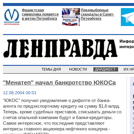
Фашистская
Предвыборные
символика появится
скандалы в Санкт-
в метро Петербурга
Петербурге
ТЕМЫ ДНЯ
НОВОСТИ
ДАЙДЖЕСТ
ИХ Н
"Менатеп" начал банкротство ЮКОСа
12.08.2004 00:01
"ЮКОС" получил уведомление о дефолте от банка-
агента по предэкспортному кредиту на сумму $1,6 млрд.
Теперь, кроме судебных приставов, списывать деньги со
счетов опальной компании будут и банки-кредиторы.
Самое интересное, что последние представляют
интересы главного акционера нефтяного концерна -