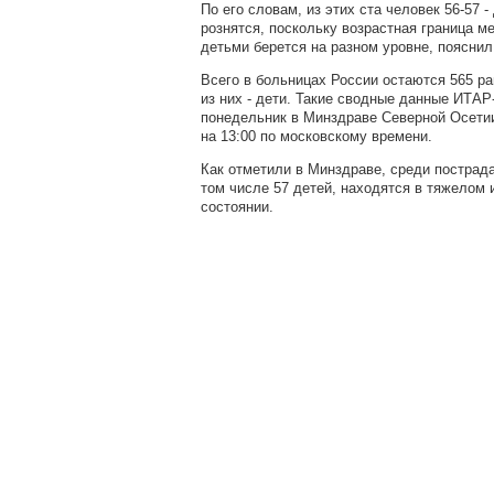
По его словам, из этих ста человек 56-57 -
рознятся, поскольку возрастная граница 
детьми берется на разном уровне, пояснил
Всего в больницах России остаются 565 ра
из них - дети. Такие сводные данные ИТА
понедельник в Минздраве Северной Осети
на 13:00 по московскому времени.
Как отметили в Минздраве, среди пострада
том числе 57 детей, находятся в тяжелом 
состоянии.