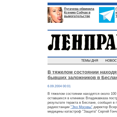
Пугачева обвинила
Ксению Собчак в
вымогательстве
ТЕМЫ ДНЯ
НОВО
В тяжелом состоянии находя
бывших заложников в Бесла
6.09.2004 00:01
В тяжелом состоянии находятся около 100
оставшихся в клиниках Владикавказа пост
результате теракта в Беслане, сообщил в
радиостанции
"Эхо Москвы"
директор Всер
медицины катастроф "Защита" Сергей Гонч