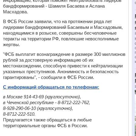
информацию, которая поможет нейтрализовать лидеров
бандформирований - Шамиля Басаева и Аслана
Масхадова.
В ФСБ России заявили, что на протяжении ряда лет
лидерами бандформирований Басаевым и Масхадовым,
находящимися в розыске, совершены бесчеловечные
теракты на территории РФ, повлекшие невосполнимые
жертвы.
"ФСБ выплатит вознаграждение в размере 300 миллионов
рублей за достоверную информацию об их
местонахождении, способную привести к нейтрализации
указанных преступников. Анонимность и безопасность
гарантированы", - сообщили в ФСБ России.
С информаций обращаться по телефонам:
в Москве 914-43-69 (круглосуточно),
в Чеченской республике - 8-8712-222-762,
8-928-290-06-10 (круглосуточно),
8-8712-222-510.
Предлагается также обращаться в любые
территориальные органы ФСБ в России.