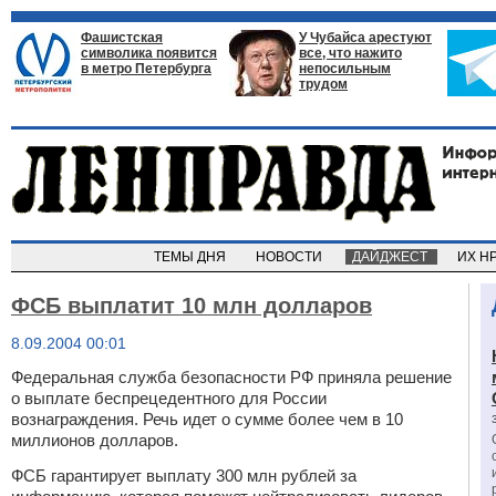
Фашистская
У Чубайса арестуют
символика появится
все, что нажито
в метро Петербурга
непосильным
трудом
ТЕМЫ ДНЯ
НОВОСТИ
ДАЙДЖЕСТ
ИХ Н
ФСБ выплатит 10 млн долларов
8.09.2004 00:01
Федеральная служба безопасности РФ приняла решение
о выплате беспрецедентного для России
вознаграждения. Речь идет о сумме более чем в 10
миллионов долларов.
ФСБ гарантирует выплату 300 млн рублей за