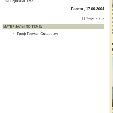
принадлежит УАЗ.
Газета , 17.09.2004
|
|
Поделиться
МАТЕРИАЛЫ ПО ТЕМЕ:
Греф Герман Оскарович