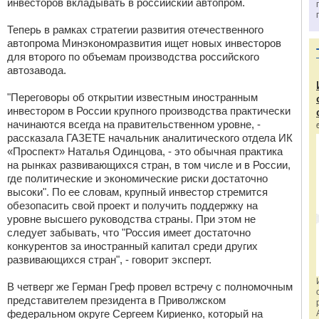
инвесторов вкладывать в российский автопром.
Теперь в рамках стратегии развития отечественного
автопрома Минэкономразвития ищет новых инвесторов
для второго по объемам производства российского
автозавода.
"Переговоры об открытии известным иностранным
инвестором в России крупного производства практически
начинаются всегда на правительственном уровне, -
рассказала ГАЗЕТЕ начальник аналитического отдела ИК
«Проспект» Наталья Одинцова, - это обычная практика
на рынках развивающихся стран, в том числе и в России,
где политические и экономические риски достаточно
высоки". По ее словам, крупный инвестор стремится
обезопасить свой проект и получить поддержку на
уровне высшего руководства страны. При этом не
следует забывать, что "Россия имеет достаточно
конкурентов за иностранный капитал среди других
развивающихся стран", - говорит эксперт.
В четверг же Герман Греф провел встречу с полномочным
представителем президента в Приволжском
федеральном округе Сергеем Кириенко, который на