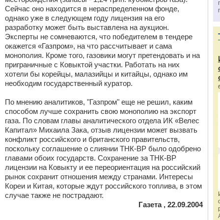
Сейчас оно находится в нераспределенном фонде,
однако уже в следующем году лицензия на его
разработку может быть выставлена на аукцион.
Эксперты не сомневаются, что победителем в тендере
окажется «Газпром», на что рассчитывает и сама
монополия. Кроме того, газовики могут претендовать и на
приграничные с Ковыктой участки. Работать на них
хотели бы корейцы, малазийцы и китайцы, однако им
необходим государственный куратор.
По мнению аналитиков, "Газпром" еще не решил, каким
способом лучше сохранить свою монополию на экспорт
газа. По словам главы аналитического отдела ИК «Велес
Капитал» Михаила Зака, отзыв лицензии может вызвать
конфликт российского и британского правительств,
поскольку соглашение о слиянии ТНК-ВР было одобрено
главами обоих государств. Сохранение за ТНК-ВР
лицензии на Ковыкту и ее переориентация на российский
рынок сохранит отношения между странами. Интересы
Кореи и Китая, которые ждут российского топлива, в этом
случае также не пострадают.
Газета , 22.09.2004