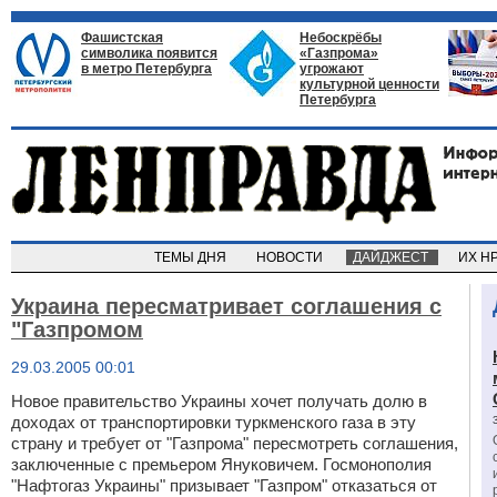
Фашистская
Небоскрёбы
символика появится
«Газпрома»
в метро Петербурга
угрожают
культурной ценности
Петербурга
ТЕМЫ ДНЯ
НОВОСТИ
ДАЙДЖЕСТ
ИХ Н
Украина пересматривает соглашения с
"Газпромом
29.03.2005 00:01
Новое правительство Украины хочет получать долю в
доходах от транспортировки туркменского газа в эту
страну и требует от "Газпрома" пересмотреть соглашения,
заключенные с премьером Януковичем. Госмонополия
"Нафтогаз Украины" призывает "Газпром" отказаться от