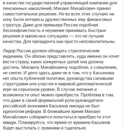
в качестве государственной управляющей компании для
пенсионных накоплений, Михаил Михайлович принял
самостоятельное решение. Но во всех этих случаях на
кону были интересы дружественных ему финансовых
структур. Даже для премьера России подобная
бесконфликтность и неумение принимать быстрые
решения в кризисных ситуациях — это не лучшие
качества. Для президента они просто непозволительны.
Лидер России должен обладать стратегическим
видением. Он обязан представлять, куда именно он хочет
вести страну, каких конкретных целей она должна
достичь. Михаилу Михайловичу подобное, к сожалению,
не светит. И дело здесь даже не в том, что у Касьянова
нет опыта публичной политики, руководства силовыми
структурами или участия в мировой дипломатической
игре на серьезном уровне. В случае желания и
возможности опыт можно приобрести. Проблема в том,
что даже в своей формальной роли руководителя
российской экономики Касьянов никогда не был
идеологом реформ. В ближайшее время Михаил
Михайлович собирается попытаться приобрести этот
имидж. Планируется, что время от времени Касьянов
будет выступать с громкими и тщательно